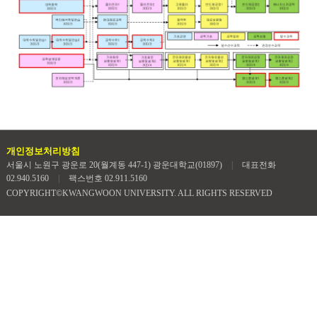
개인정보처리방침
서울시 노원구 광운로 20(월계동 447-1) 광운대학교(01897)
|
대표전화
02.940.5160
|
팩스번호 02.911.5160
COPYRIGHT©KWANGWOON UNIVERSITY. ALL RIGHTS RESERVED