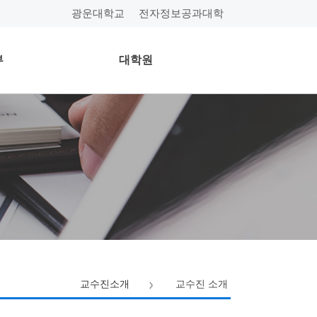
광운대학교
전자정보공과대학
부
대학원
교수진소개
교수진 소개