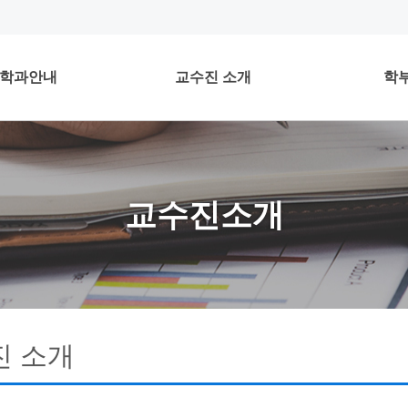
학과안내
교수진 소개
학
교수진소개
진 소개