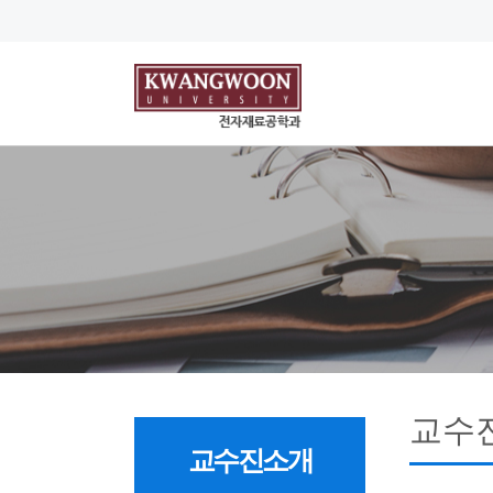
교수
교수진소개