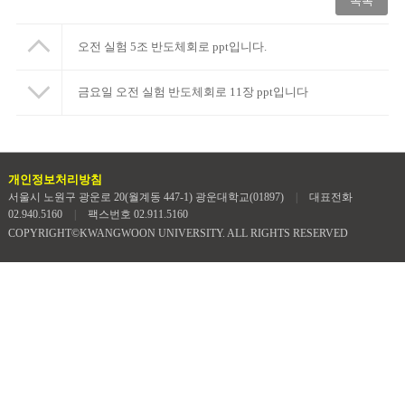
목록
오전 실험 5조 반도체회로 ppt입니다.
금요일 오전 실험 반도체회로 11장 ppt입니다
개인정보처리방침
서울시 노원구 광운로 20(월계동 447-1) 광운대학교(01897)
|
대표전화
02.940.5160
|
팩스번호 02.911.5160
COPYRIGHT©KWANGWOON UNIVERSITY. ALL RIGHTS RESERVED