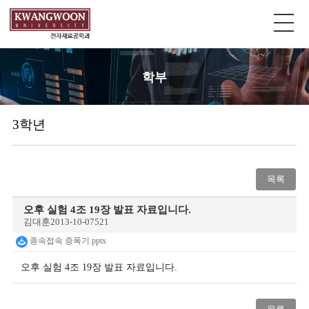
학부
3학년
목록
오후 실험 4조 19장 발표 자료입니다.
김대훈
2013-10-07
521
종속접속 증폭기.pptx
오후 실험 4조 19장 발표 자료입니다.