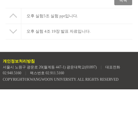
목록
오후 실험5조 실험 ppt입니다.
오후 실험 4조 19장 발표 자료입니다.
개인정보처리방침
서울시 노원구 광운로 20(월계동 447-1) 광운대학교(01897)
|
대표전화
02.940.5160
|
팩스번호 02.911.5160
COPYRIGHT©KWANGWOON UNIVERSITY. ALL RIGHTS RESERVED