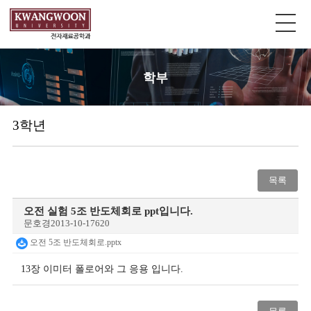
학부
3학년
목록
오전 실험 5조 반도체회로 ppt입니다.
문호경
2013-10-17
620
오전 5조 반도체회로.pptx
13장 이미터 폴로어와 그 응용 입니다.