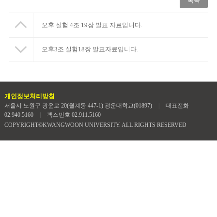
목록
오후 실험 4조 19장 발표 자료입니다.
오후3조 실험18장 발표자료입니다.
개인정보처리방침
서울시 노원구 광운로 20(월계동 447-1) 광운대학교(01897)
|
대표전화
02.940.5160
|
팩스번호 02.911.5160
COPYRIGHT©KWANGWOON UNIVERSITY. ALL RIGHTS RESERVED