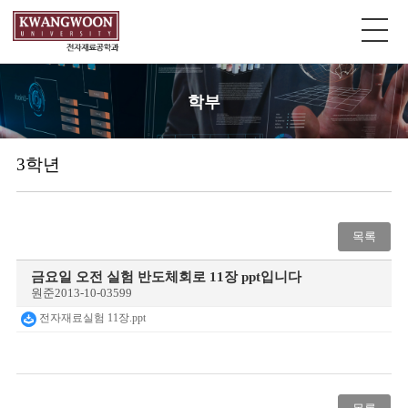
학부
3학년
목록
금요일 오전 실험 반도체회로 11장 ppt입니다
원준
2013-10-03
599
전자재료실험 11장.ppt