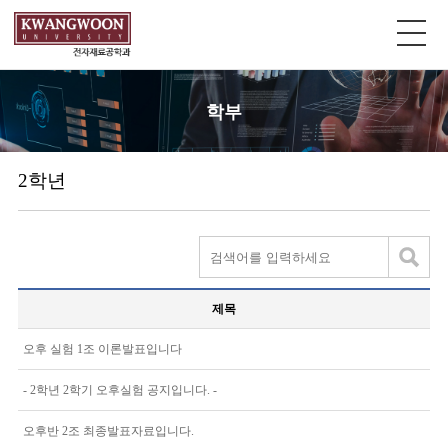
학부
2학년
제목
오후 실험 1조 이론발표입니다
- 2학년 2학기 오후실험 공지입니다. -
오후반 2조 최종발표자료입니다.