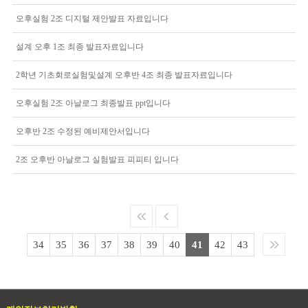
오후실험 2조 디지털 제안발표 자료입니다
설계 오후 1조 최종 발표자료입니다
2학년 기초회로실험및설계 오후반 4조 최종 발표자료입니다
오후실험 2조 아날로그 최종발표 ppt입니다
오후반 2조 수정된 예비제안서입니다
2조 오후반 아날로그 실험발표 피피티 입니다
34
35
36
37
38
39
40
41
42
43