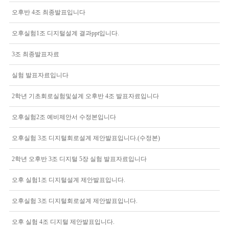
오후반 4조 최종발표입니다
오후실험1조 디지털설계 결과ppt입니다.
3조 최종발표자료
실험 발표자료입니다
2학년 기초회로실험및설계 오후반 4조 발표자료입니다
오후실험2조 예비제안서 수정본입니다
오후실험 3조 디지털회로설계 제안발표입니다.(수정본)
2학년 오후반 3조 디지털 5장 실험 발표자료입니다
오후 실험1조 디지털설계 제안발표입니다.
오후실험 3조 디지털회로설계 제안발표입니다.
오후 실험 4조 디지털 제안발표입니다.