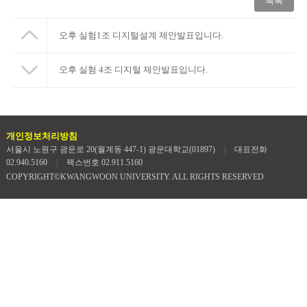
목록
오후 실험1조 디지털설계 제안발표입니다.
오후 실험 4조 디지털 제안발표입니다.
개인정보처리방침
서울시 노원구 광운로 20(월계동 447-1) 광운대학교(01897)
|
대표전화
02.940.5160
|
팩스번호 02.911.5160
COPYRIGHT©KWANGWOON UNIVERSITY. ALL RIGHTS RESERVED