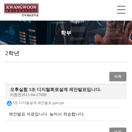
학부
2학년
목록
오후실험 3조 디지털회로설계 제안발표입니다.
이현진
2011-04-27
699
3조 디지털설계 제안발표.pptx.ppt
제안발표 자료입니다. 늦어서 죄송합니다.