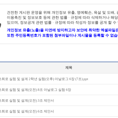
건전한 게시판 운영을 위해 개인정보 유출, 명예훼손, 욕설 및 도배,
이용촉진 및 정보보호 등에 관한 법률 ∙ 규정에 따라 삭제하거나 해당
있으며, 정보공개 관련 법률 ∙ 규정에 따라 작성자 정보를 공개 할 수
개인정보 유출(노출)을 미연에 방지하고자 보안에 취약한 엑셀파일은
또한 주민등록번호가 포함된 첨부파일이나 게시물을 등록할 수 없습
제목
회로 실험 및 설계 2학년 실험(오후) 아날로그 6장 (7조).ppt
회로 실험 및 설계(오전) 8조 아날로그 실험 6장
회로 실험 및 설계(오전) 3조 제안서
회로 실험 및 설계(오전) 6조 제안서