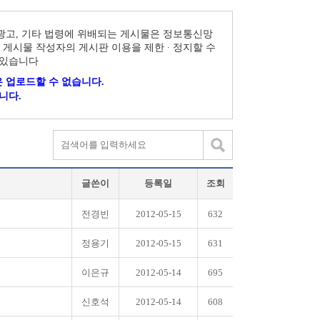
 광고, 기타 법령에 위배되는 게시물은 정보통신망
 게시물 작성자의 게시판 이용을 제한 ∙ 정지할 수
 있습니다
 업로드할 수 없습니다.
니다.
글쓴이
등록일
조회
전경빈
2012-05-15
632
정용기
2012-05-15
631
이은규
2012-05-14
695
신호석
2012-05-14
608