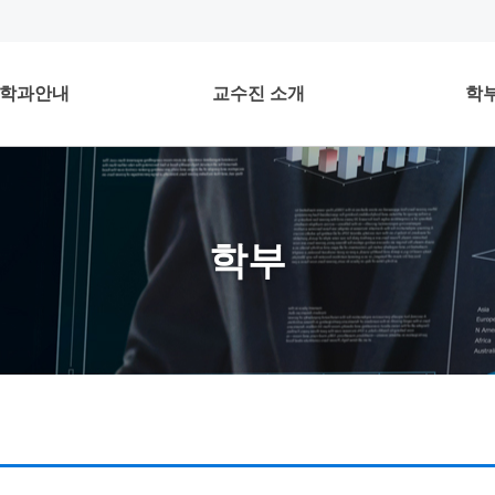
학과안내
교수진 소개
학
학부