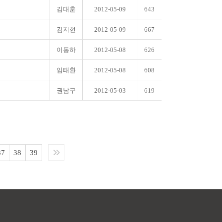
김대훈
2012-05-09
643
김지현
2012-05-09
667
이동하
2012-05-08
626
임태환
2012-05-08
608
권남구
2012-05-03
619
37
38
39