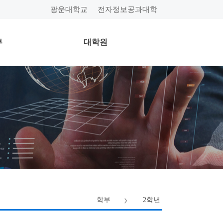
광운대학교
전자정보공과대학
부
대학원
학부
2학년