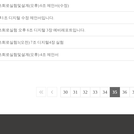
초회로실험및설계(오후) 6조 제안서(수정)
후1조 디지털 수정 제안서입니다.
초회로실험 오후 6조 디지털 3장 예비레포트입니다.
초회로실험1(오전) 7조 디지털4장 실험
초회로실험및설계(오후) 4조 제안서
30
31
32
33
34
35
36