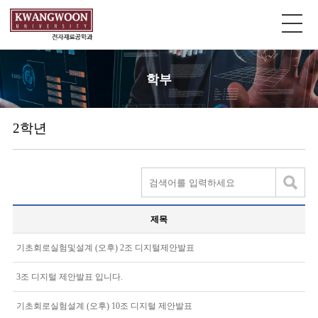
학부
2학년
제목
기초회로실험및설계 (오후) 2조 디지털제안발표
3조 디지털 제안발표 입니다.
기초회로실험설계 (오후) 10조 디지털 제안발표