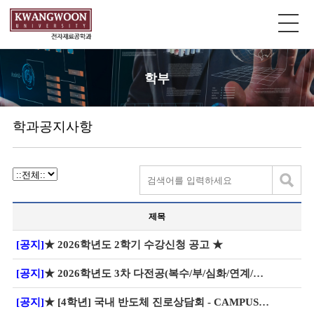
학부
학과공지사항
제목
[공지]
★ 2026학년도 2학기 수강신청 공고 ★
[공지]
★ 2026학년도 3차 다전공(복수/부/심화/연계/마이크로/학생설계융합전공) 신청 안내
[공지]
★ [4학년] 국내 반도체 진로상담회 - CAMPUS OUTREACH 2026 개최 안내