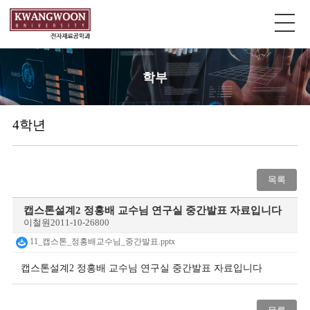
학부
4학년
목록
캡스톤설계2 정홍배 교수님 연구실 중간발표 자료입니다
이철원
2011-10-26
800
11_캡스톤_정홍배교수님_중간발표.pptx
캡스톤설계2 정홍배 교수님 연구실 중간발표 자료입니다