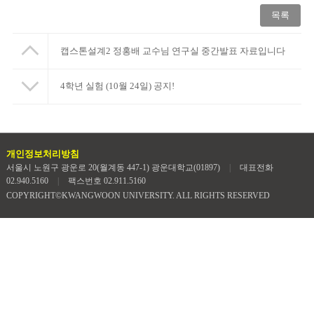
목록
캡스톤설계2 정홍배 교수님 연구실 중간발표 자료입니다
4학년 실험 (10월 24일) 공지!
개인정보처리방침
서울시 노원구 광운로 20(월계동 447-1) 광운대학교(01897)
|
대표전화
02.940.5160
|
팩스번호 02.911.5160
COPYRIGHT©KWANGWOON UNIVERSITY. ALL RIGHTS RESERVED