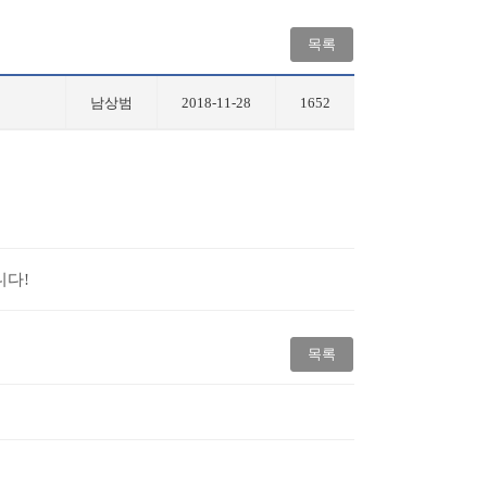
목록
남상범
2018-11-28
1652
니다!
목록