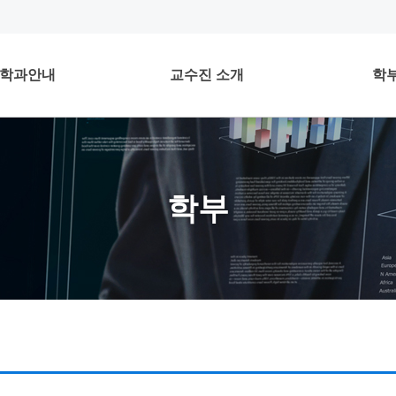
학과안내
교수진 소개
학
학부