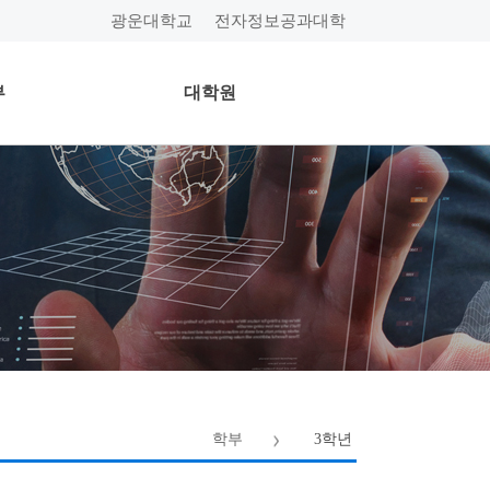
광운대학교
전자정보공과대학
부
대학원
학부
3학년