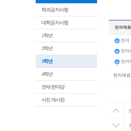
학과공지사항
대학공지사항
전자재료물
1학년
전자 
2학년
전자재
3학년
전자재
4학년
전자재료물
전재 한마당
사진 게시판