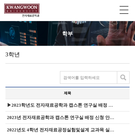
학부
3학년
제목
▶2023학년도 전자재료공학과 캡스톤 연구실 배정 결과 재공지 (인원 추가 및 재배정)
2023년 전자재료공학과 캡스톤 연구실 배정 신청 안내 공지 [10월31일(월)~11월4일(금)]
2022년도 4학년 전자재료공정실험및설계 교과목 실험/실습 대폭 확대