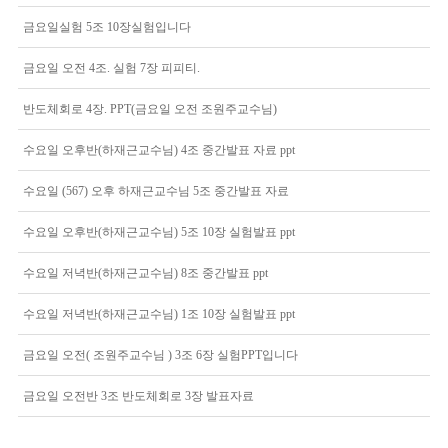
금요일실험 5조 10장실험입니다
금요일 오전 4조. 실험 7장 피피티.
반도체회로 4장. PPT(금요일 오전 조원주교수님)
수요일 오후반(하재근교수님) 4조 중간발표 자료 ppt
수요일 (567) 오후 하재근교수님 5조 중간발표 자료
수요일 오후반(하재근교수님) 5조 10장 실험발표 ppt
수요일 저녁반(하재근교수님) 8조 중간발표 ppt
수요일 저녁반(하재근교수님) 1조 10장 실험발표 ppt
금요일 오전( 조원주교수님 ) 3조 6장 실험PPT입니다
금요일 오전반 3조 반도체회로 3장 발표자료