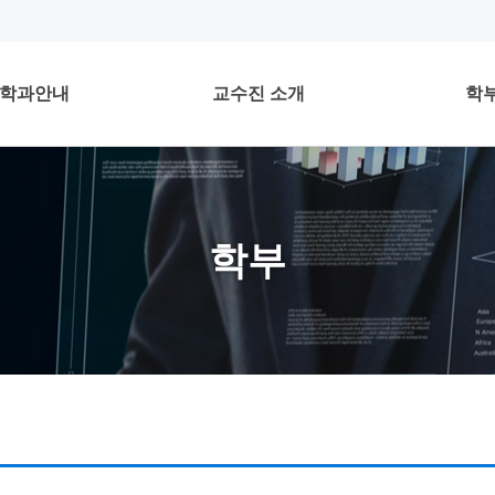
학과안내
교수진 소개
학
학부