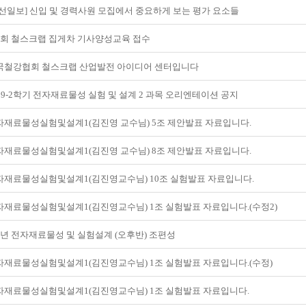
조선일보] 신입 및 경력사원 모집에서 중요하게 보는 평가 요소들
2회 철스크랩 집게차 기사양성교육 접수
국철강협회 철스크랩 산업발전 아이디어 센터입니다
19-2학기 전자재료물성 실험 및 설계 2 과목 오리엔테이션 공지
자재료물성실험및설계1(김진영 교수님) 5조 제안발표 자료입니다.
자재료물성실험및설계1(김진영 교수님) 8조 제안발표 자료입니다.
자재료물성실험및설계1(김진영교수님) 10조 실험발표 자료입니다.
자재료물성실험및설계1(김진영교수님) 1조 실험발표 자료입니다.(수정2)
학년 전자재료물성 및 실험설계 (오후반) 조편성
자재료물성실험및설계1(김진영교수님) 1조 실험발표 자료입니다.(수정)
자재료물성실험및설계1(김진영교수님) 1조 실험발표 자료입니다.