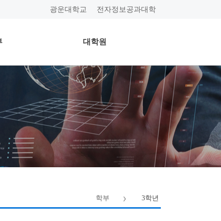
광운대학교
전자정보공과대학
부
대학원
학부
3학년