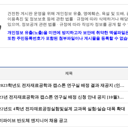
건전한 게시판 운영을 위해 개인정보 유출, 명예훼손, 욕설 및 도배,
이용촉진 및 정보보호 등에 관한 법률 ∙ 규정에 따라 삭제하거나 해당
있으며, 정보공개 관련 법률 ∙ 규정에 따라 작성자 정보를 공개 할 수
개인정보 유출(노출)을 미연에 방지하고자 보안에 취약한 엑셀파일은
또한 주민등록번호가 포함된 첨부파일이나 게시물을 등록할 수 없습
제목
▶2023학년도 전자재료공학과 캡스톤 연구실 배정 결과 재공지 (인원 추가 및 재배정)
2023년 전자재료공학과 캡스톤 연구실 배정 신청 안내 공지 [10월31일(월)~11월4일(금)]
022년도 4학년 전자재료공정실험및설계 교과목 실험/실습 대폭 확대
미파이브 반도체 엔지니어 채용 공고