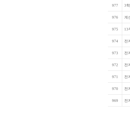
977
3
976
계
975
13
974
전
973
전
972
전
971
전
970
전
969
전