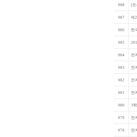
988
[
987
제
986
한
985
20
984
전
983
전
982
전
981
전
980
3
979
전
978
전