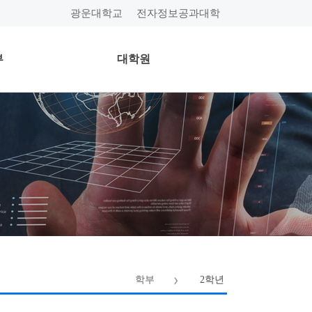
광운대학교
전자정보공과대학
부
대학원
학부
2학년