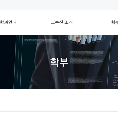
학과안내
교수진 소개
학
학부