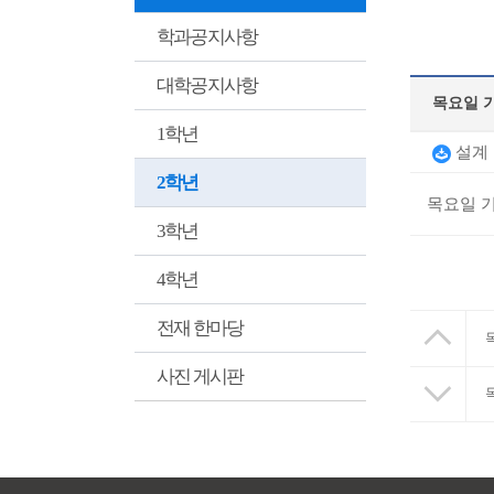
학과공지사항
대학공지사항
목요일 
1학년
설계 [
2학년
목요일 기
3학년
4학년
전재 한마당
사진 게시판