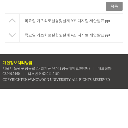
목록
목요일 기초회로실험및설계 9조 디지털 제안발표 ppt입니다.
목요일 기초회로실험및설계 4조 디지털 제안발표 ppt 입니다.
개인정보처리방침
서울시 노원구 광운로 20(월계동 447-1) 광운대학교(01897)
|
대표전화
02.940.5160
|
팩스번호 02.911.5160
COPYRIGHT©KWANGWOON UNIVERSITY. ALL RIGHTS RESERVED