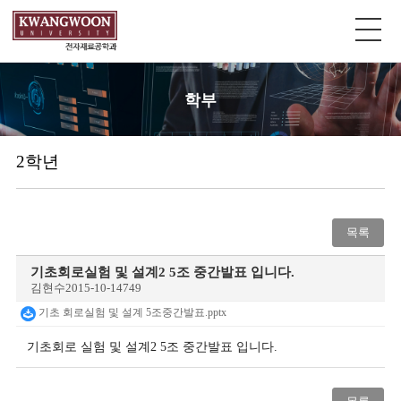
학부
2학년
목록
기초회로실험 및 설계2 5조 중간발표 입니다.
김현수
2015-10-14
749
기초 회로실험 및 설계 5조중간발표.pptx
기초회로 실험 및 설계2 5조 중간발표 입니다.