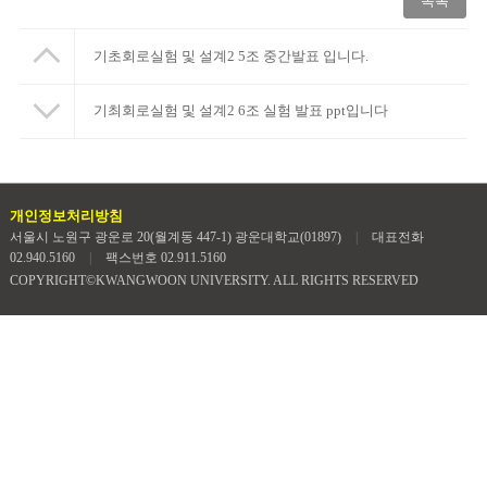
목록
기초회로실험 및 설계2 5조 중간발표 입니다.
기최회로실험 및 설계2 6조 실험 발표 ppt입니다
개인정보처리방침
서울시 노원구 광운로 20(월계동 447-1) 광운대학교(01897)
|
대표전화
02.940.5160
|
팩스번호 02.911.5160
COPYRIGHT©KWANGWOON UNIVERSITY. ALL RIGHTS RESERVED