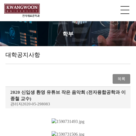
학부
대학공지사항
목록
2020 신입생 환영 유튜브 작은 음악회 (전자융합공학과 이
종철 교수)
관리자
2020-05-29
8083