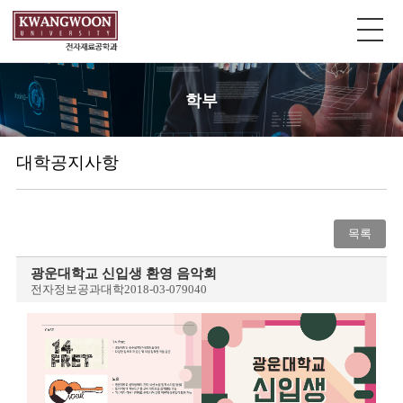
학부
대학공지사항
목록
광운대학교 신입생 환영 음악회
전자정보공과대학
2018-03-07
9040