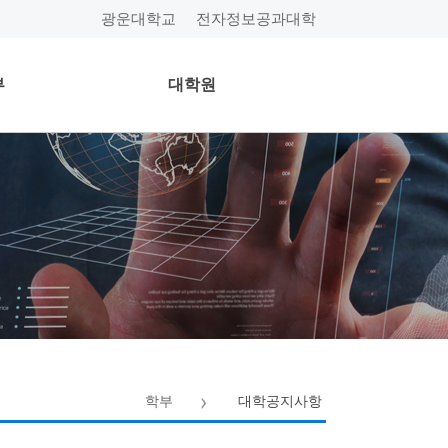
광운대학교
전자정보공과대학
부
대학원
학부
대학공지사항