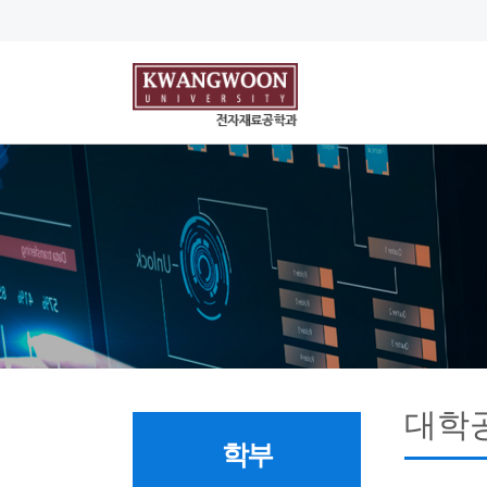
대학
학부