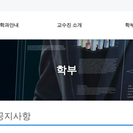
학과안내
교수진 소개
학
학부
공지사항