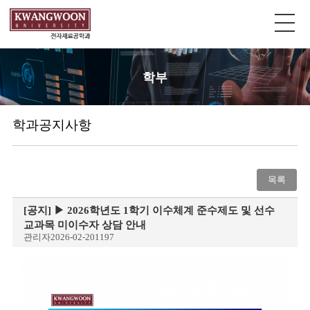
학부
학과공지사항
목록
[공지]
▶ 2026학년도 1학기 이수체계 준수제도 및 선수
교과목 미이수자 상담 안내
관리자
2026-02-20
1197