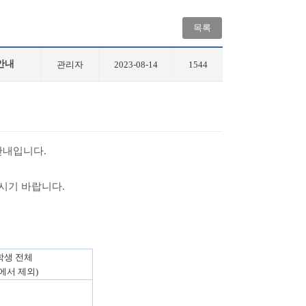
목록
안내
관리자
2023-08-14
1544
안내입니다
.
주시기 바랍니다
.
학생 전체
에서 제외
)