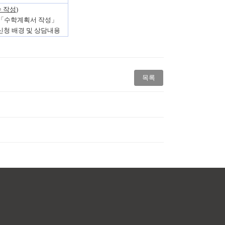
수 작성
)
「
수학계획서 작성
」
신청 배경 및 상담내용
목록