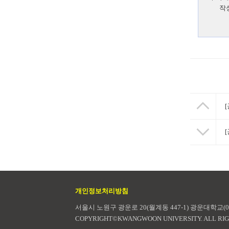
작
개인정보처리방침
서울시 노원구 광운로 20(월계동 447-1) 광운대학교(01
COPYRIGHT©KWANGWOON UNIVERSITY. ALL RI