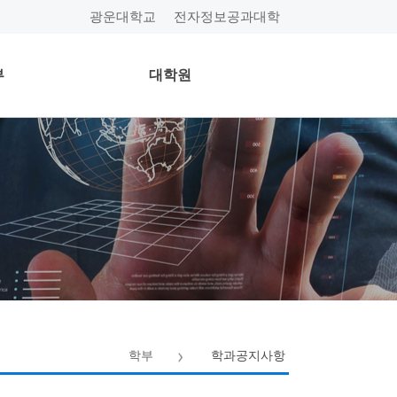
광운대학교
전자정보공과대학
부
대학원
학부
학과공지사항