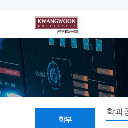
학과
학부