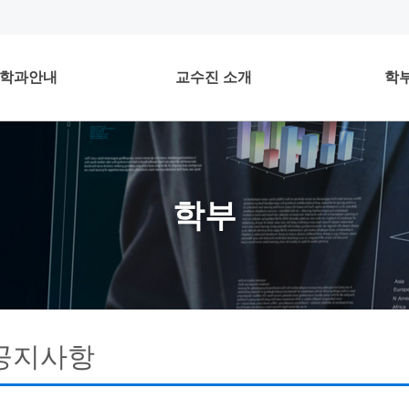
학과안내
교수진 소개
학
학부
공지사항