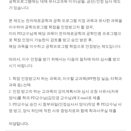
공학프로그램에는 대체 유사교과목 이수(공필, 공선) 인정 심사 제도
가 있습니다.
본 제도는 전자재료공학과 공학 프로그램 지정 과목과 유사한 과목을
이수하여 공학프로그램 학점을 인정받고자 할 경우,
미리 PD교수님께 해당 과목이 전자재료공학과 공학인증 프로그램으
로 학점 인정이 가능한지 검토를 받고 승인 받은 후,
해당 과목을 이수하고 공학프로그램 학점으로 인정받는 제도입니다.
따라서, 이수 인정을 받기 위해서는 다음의 절차에 따라 심사를 받으
시기 바랍니다.
1. 학점 인정받고자 하는 과목과, 이수할 교과목(IPP현장 실습, 타학과
과목 등) 선택.
2. 인정 받고자 하는 교과목의 강의계획서와 심사 요청 사유서(자유
양식)를 학과 PD교수님(김민경 교수님)께 E-mail로 제출
3. PD교수님 승인 시 첨부파일(인정심사서 양식)작성 후 PD교수님 서
명 받고, 양식 하단에 적힌 사유 증빙자료와 함께 학과사무실 제출
.
이상입니다