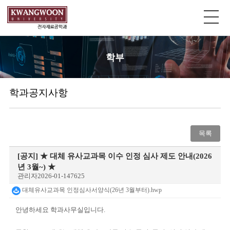
학부
학과공지사항
목록
[공지]
★ 대체 유사교과목 이수 인정 심사 제도 안내(2026
년 3월~) ★
관리자
2026-01-14
7625
대체유사교과목 인정심사서양식(26년 3월부터).hwp
안녕하세요 학과사무실입니다.