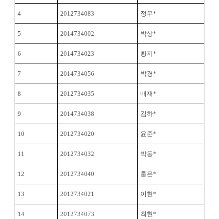
4
2012734083
정우*
5
2014734002
박상*
6
2014734023
황지*
7
2014734056
박경*
8
2012734035
배재*
9
2014734038
김하*
10
2012734020
윤준*
11
2012734032
박동*
12
2012734040
홍은*
13
2012734021
이현*
14
2012734073
최현*