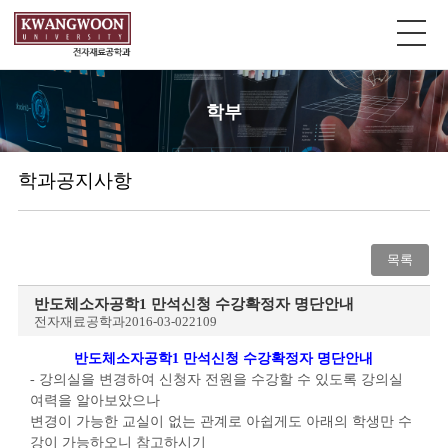
학부
학과공지사항
목록
반도체소자공학1 만석신청 수강확정자 명단안내
전자재료공학과
2016-03-02
2109
반도체소자공학1 만석신청 수강확정자 명단안내
- 강의실을 변경하여 신청자 전원을 수강할 수 있도록 강의실
여력을 알아보았으나
변경이 가능한 교실이 없는 관계로 아쉽게도 아래의 학생만 수
강이 가능하오니 참고하시기