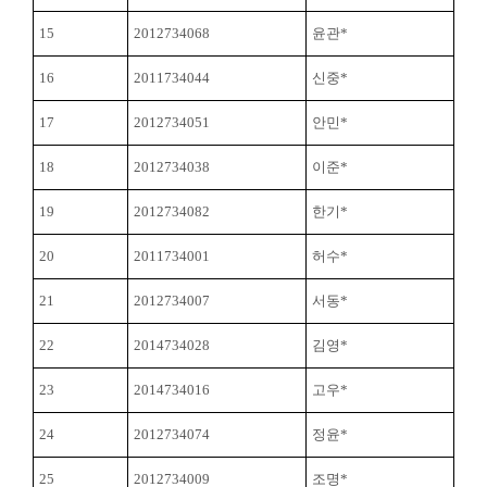
15
2012734068
윤관*
16
2011734044
신중*
17
2012734051
안민*
18
2012734038
이준*
19
2012734082
한기*
20
2011734001
허수*
21
2012734007
서동*
22
2014734028
김영*
23
2014734016
고우*
24
2012734074
정윤*
25
2012734009
조명*