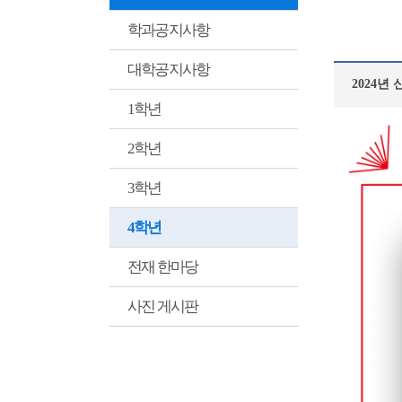
학과공지사항
대학공지사항
2024년
1학년
2학년
3학년
4학년
전재 한마당
사진 게시판