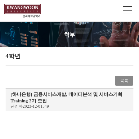
학부
4학년
목록
[하나은행] 금융서비스개발, 데이터분석 및 서비스기획
Training 2기 모집
관리자
2023-12-01
549