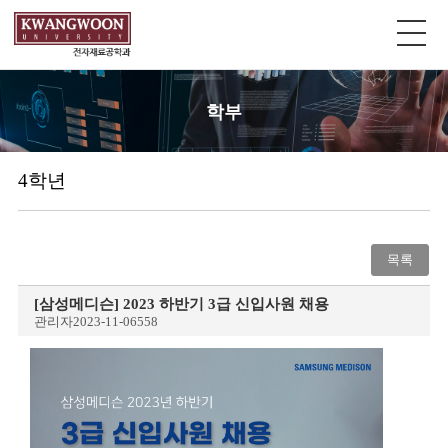
학부
4학년
목록
[삼성메디슨] 2023 하반기 3급 신입사원 채용
관리자
2023-11-06
558