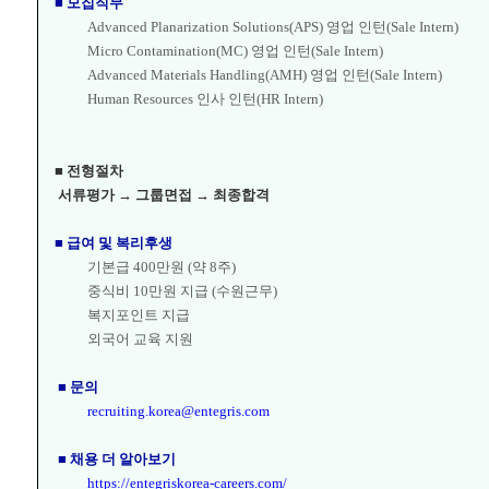
■ 모집직무
Advanced Planarization Solutions(APS) 영업 인턴(Sale Intern)
Micro Contamination(MC) 영업 인턴(Sale Intern)
Advanced Materials Handling(AMH) 영업 인턴(Sale Intern)
Human Resources 인사 인턴(HR Intern)
■ 전형절차
서류평가 → 그룹면접
→ 최종합격
■ 급여 및 복리후생
기본급 400만원 (약 8주)
중식비 10만원 지급 (수원근무)
복지포인트 지급
외국어 교육 지원
■ 문의
recruiting.korea@entegris.com
■ 채용 더 알아보기
https://entegriskorea-careers.com/