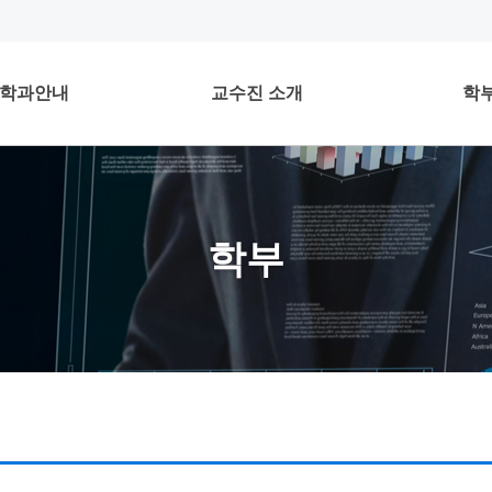
학과안내
교수진 소개
학
학부