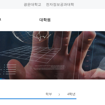
광운대학교
전자정보공과대학
부
대학원
학부
4학년