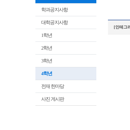
학과공지사항
대학공지사항
[인테그리
1학년
2학년
3학년
4학년
전재 한마당
사진 게시판