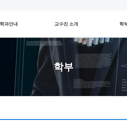
학과안내
교수진 소개
학
학부