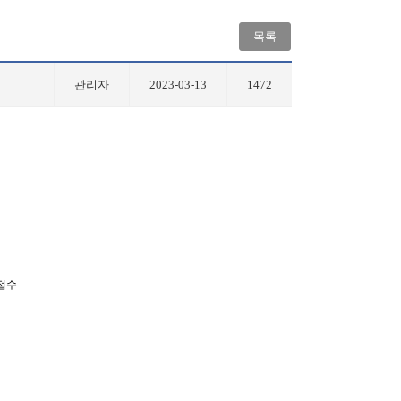
목록
관리자
2023-03-13
1472
접수