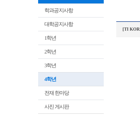
학과공지사항
대학공지사항
[TI K
1학년
2학년
3학년
4학년
전재 한마당
사진 게시판