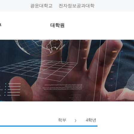
광운대학교
전자정보공과대학
부
대학원
학부
4학년