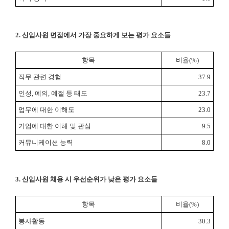
2.
신입사원 면접에서 가장 중요하게 보는 평가 요소들
항목
비율
(%)
직무 관련 경험
37.9
인성
,
예의
,
예절 등 태도
23.7
업무에 대한 이해도
23.0
기업에 대한 이해 및 관심
9.5
커뮤니케이션 능력
8.0
3.
신입사원 채용 시 우선순위가 낮은 평가 요소들
항목
비율
(%)
봉사활동
30.3