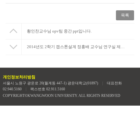
목록
황인찬교수님 opv팀 중간 ppt입니다.
2014년도 2학기 캡스톤설계 정홍배 교수님 연구실 제안 보고서 및 최종보고서 입니다.
개인정보처리방침
서울시 노원구 광운로 20(월계동 447-1) 광운대학교(01897)
|
대표전화
02.940.5160
|
팩스번호 02.911.5160
COPYRIGHT©KWANGWOON UNIVERSITY. ALL RIGHTS RESERVED