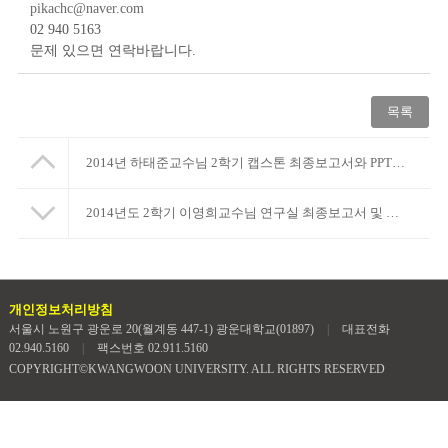
pikachc@naver.com
02 940 5163
문제 있으면 연락바랍니다.
목록
2014년 하태준교수님 2학기 캡스톤 최종보고서와 PPT입니다.
2014년도 2학기 이영희교수님 연구실 최종보고서 및 최종ppt입니다
개인정보처리방침
서울시 노원구 광운로 20(월계동 447-1) 광운대학교(01897)
|
대표전화
02.940.5160
|
팩스번호 02.911.5160
COPYRIGHT©KWANGWOON UNIVERSITY. ALL RIGHTS RESERVED