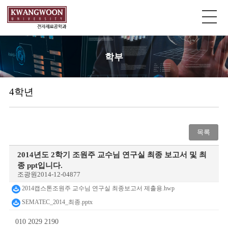
학부
4학년
목록
2014년도 2학기 조원주 교수님 연구실 최종 보고서 및 최
종 ppt입니다.
조광원
2014-12-04
877
2014캡스톤조원주 교수님 연구실 최종보고서 제출용.hwp
SEMATEC_2014_최종.pptx
010 2029 2190