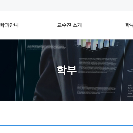
학과안내
교수진 소개
학
학부