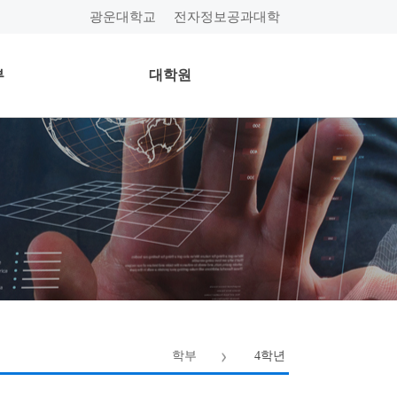
광운대학교
전자정보공과대학
부
대학원
학부
4학년