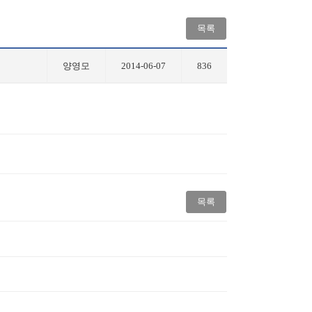
목록
양영모
2014-06-07
836
목록