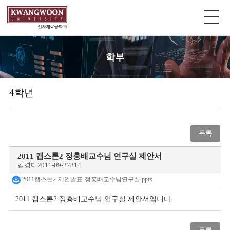
학부
4학년
목록
2011 캡스톤2 정홍배교수님 연구실 제안서
김경미
2011-09-27
814
2011캡스톤2-제안발표-정홍배교수님연구실.pptx
2011 캡스톤2 정횽배교수님 연구실 제안서입니다