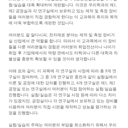
험
/
실습을 대폭 확대하여 개편됩니다
.
이것은 우리학과의 제
1,
제
2
공정실과 각 연구실에서 보유하고 있는 제작 및 측정 장비
들을 여러분이 직접 경험하게 한다는 이 교과목의 취지와 목적
에 더욱 부합하도록 개편한 것입니다
.
여러분도 잘 알다시피
,
전자재료 분야는 제작 및 측정 장비가
실 산업에서 큰 역할을 합니다
.
따라서 이 교과목에서 이 장비
들을 다룬 여러분들의 경험은 어러분의 취업전선이나 나아가
취업 후 기업체에서의 역량 면에서도 타학과나 다른 대학과 차
별성을 충분히 확보할 수 있을 것이라 생각합니다
.
아래 표와 같이
,
이 과목에 각 연구실의 사정에 따라 총
9
개 연
구실이 참여하며
,
그 중
3
개 연구실은 종전과 같이 실험실에서
이론 및 공정에 대한 강의를 진행하고
, 6
개 연구실은 제
1,
제
2
공정실 또는 연구실에서 여러분이 직접 참여하는 실험
/
실습을
진행합니다
.
실험
/
실습은 각 연구실 사정 등에 따라 다소 차이
가 있겠지만
,
공정실이나 각 연구실에서 보유하고 있는 장비를
사용하여 여러분이 직접 시편을 제작하고 성능을 평가하는 과
정을 진행합니다
.
실험
/
실습의 주제는 여러분의 부담을 최소화하기 위해서 우리