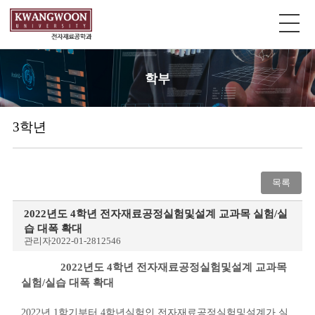
학부
3학년
목록
2022년도 4학년 전자재료공정실험및설계 교과목 실험/실
습 대폭 확대
관리자
2022-01-28
12546
2022
년도
4
학년 전자재료공정실험및설계 교과목
실험
/
실습 대폭 확대
2022
년
1
학기부터
4
학년실험인 전자재료공정실험및설계가 실