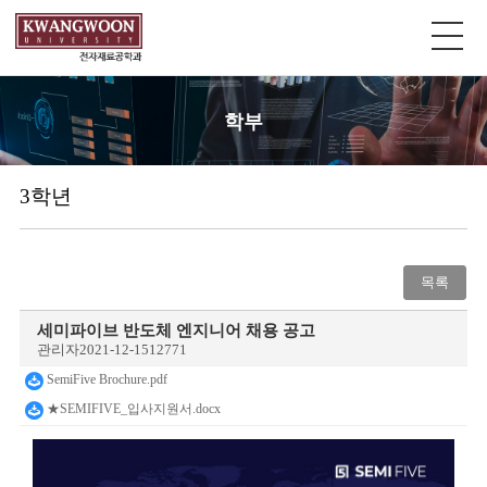
학부
3학년
목록
세미파이브 반도체 엔지니어 채용 공고
관리자
2021-12-15
12771
SemiFive Brochure.pdf
★SEMIFIVE_입사지원서.docx