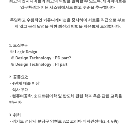
최고의 엔지니어들의 최고의 역량을 발휘할 수 있도록, 세미파이브는
업무환경과 지원 시스템에서도 최고 수준을 추구합니다
투명하고 수평적인 커뮤니케이션을 중시하여 서로를 직급으로 부르
지 않고 목적 달성을 위한 최선의 방법을 자유롭게 토의합니다.
1. 모집부서
※ Logic Design
※
Design Technology : PD part
?
※
Design Technology : PI part
2. 공통요건
- 4년제 대졸 이상
- 석사 우대
- 컴퓨터공학, 소프트웨어학 및 반도체 관련 학과 혹은 관련 교육을
받은 자
3. 위치
- 경기도 성남시 분당구 양현로 322 코리아 디자인센터(2, 4, 6층)