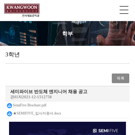
학부
3학년
목록
세미파이브 반도체 엔지니어 채용 공고
관리자
2021-12-15
12758
SemiFive Brochure.pdf
★SEMIFIVE_입사지원서.docx