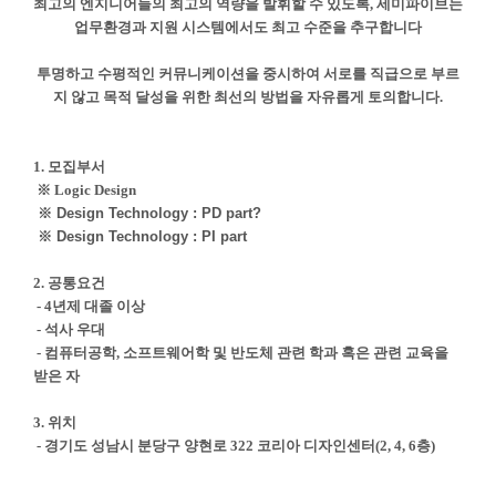
최고의 엔지니어들의 최고의 역량을 발휘할 수 있도록, 세미파이브는
업무환경과 지원 시스템에서도 최고 수준을 추구합니다
투명하고 수평적인 커뮤니케이션을 중시하여 서로를 직급으로 부르
지 않고 목적 달성을 위한 최선의 방법을 자유롭게 토의합니다.
1. 모집부서
※ Logic Design
※
Design Technology : PD part
?
※
Design Technology : PI part
2. 공통요건
- 4년제 대졸 이상
- 석사 우대
- 컴퓨터공학, 소프트웨어학 및 반도체 관련 학과 혹은 관련 교육을
받은 자
3. 위치
- 경기도 성남시 분당구 양현로 322 코리아 디자인센터(2, 4, 6층)