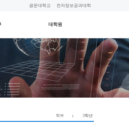
광운대학교
전자정보공과대학
부
대학원
학부
3학년