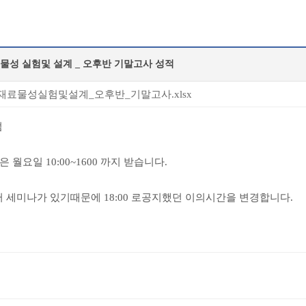
물성 실험및 설계 _ 오후반 기말고사 성적
료물성실험및설계_오후반_기말고사.xlsx
점
 월요일 10:00~1600 까지 받습니다.
부터 세미나가 있기때문에 18:00 로공지했던 이의시간을 변경합니다.