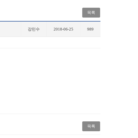
목록
강민수
2018-06-25
989
목록