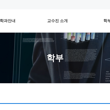
학과안내
교수진 소개
학
학부