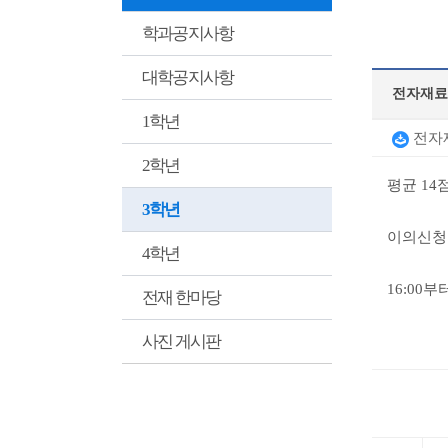
학과공지사항
대학공지사항
전자재료
1학년
전자재
2학년
평균 14
3학년
이의신청은
4학년
16:00
전재 한마당
사진 게시판