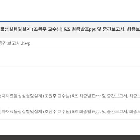
중간보고서.hwp
전자재료물성실험및설계 (조원주 교수님) 6조 최종발표ppt 및 중간보고서, 최종
전자재료물성실험및설계 (조원주 교수님) 6조 최종발표ppt 및 중간보고서, 최종