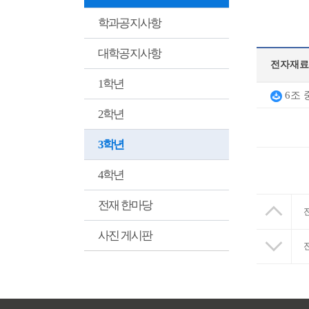
학과공지사항
대학공지사항
1학년
6조 
2학년
3학년
4학년
전재 한마당
사진 게시판