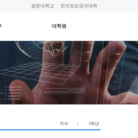
광운대학교
전자정보공과대학
부
대학원
학부
3학년