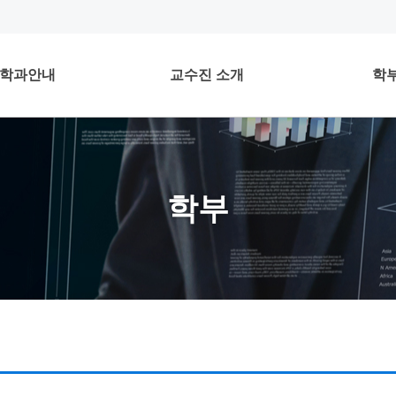
학과안내
교수진 소개
학
학부