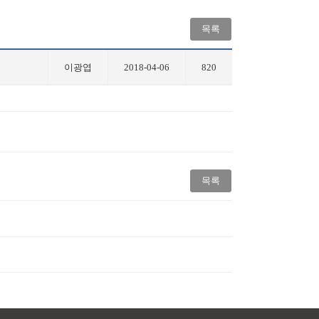
목록
이광엽
2018-04-06
820
목록