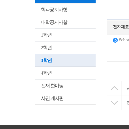
학과공지사항
대학공지사항
전자재료
1학년
Schot
2학년
.
3학년
4학년
전재 한마당
사진 게시판