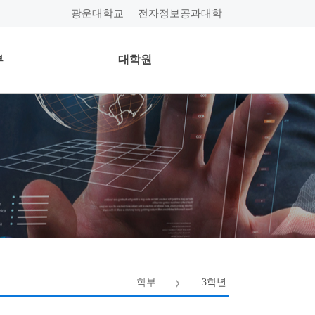
광운대학교
전자정보공과대학
부
대학원
학부
3학년