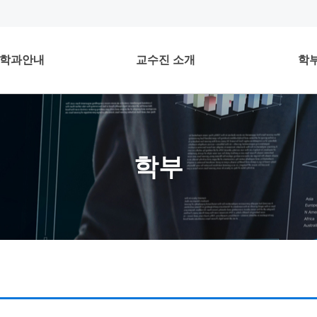
학과안내
교수진 소개
학
학부