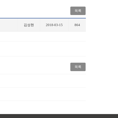
목록
김성현
2018-03-15
864
목록