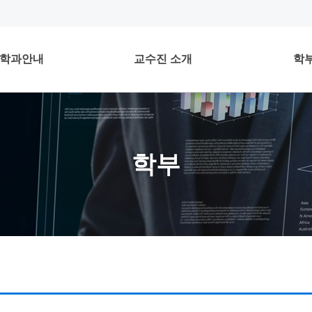
학과안내
교수진 소개
학
학부