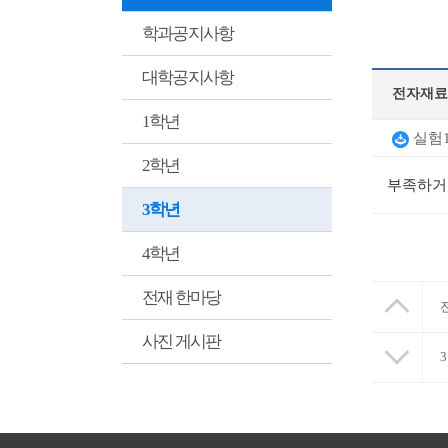
학과공지사항
대학공지사항
전자재료
1학년
실험1
2학년
부족하거
3학년
4학년
전재 한마당
사진 게시판