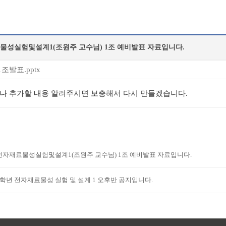
물성실험및설계1(조원주 교수님) 1조 예비발표 자료입니다.
조발표.pptx
나 추가할 내용 알려주시면 보충해서 다시 만들겠습니다.
전자재료물성실험및설계1(조원주 교수님) 1조 예비발표 자료입니다.
3학년 전자재료물성 실험 및 설계 1 오후반 공지입니다.