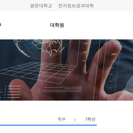
광운대학교
전자정보공과대학
부
대학원
학부
3학년