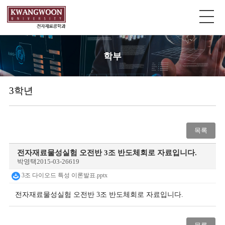
학부
3학년
목록
전자재료물성실험 오전반 3조 반도체회로 자료입니다.
박영택
2015-03-26
619
3조 다이오드 특성 이론발표.pptx
전자재료물성실험 오전반 3조 반도체회로 자료입니다.