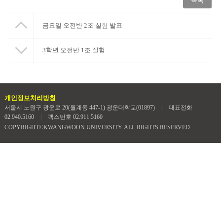
목록
금요일 오전반 2조 실험 발표
3학년 오전반 1조 실험
개인정보처리방침
서울시 노원구 광운로 20(월계동 447-1) 광운대학교(01897)
|
대표전화
02.940.5160
|
팩스번호 02.911.5160
COPYRIGHT©KWANGWOON UNIVERSITY. ALL RIGHTS RESERVED