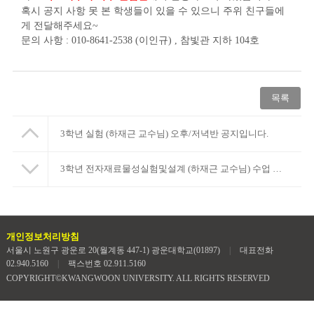
혹시 공지 사항 못 본 학생들이 있을 수 있으니 주위 친구들에
게 전달해주세요~
문의 사항 : 010-8641-2538 (이인규) , 참빛관 지하 104호
목록
3학년 실험 (하재근 교수님) 오후/저녁반 공지입니다.
3학년 전자재료물성실험및설계 (하재근 교수님) 수업 공지입니다.
개인정보처리방침
서울시 노원구 광운로 20(월계동 447-1) 광운대학교(01897)
|
대표전화
02.940.5160
|
팩스번호 02.911.5160
COPYRIGHT©KWANGWOON UNIVERSITY. ALL RIGHTS RESERVED