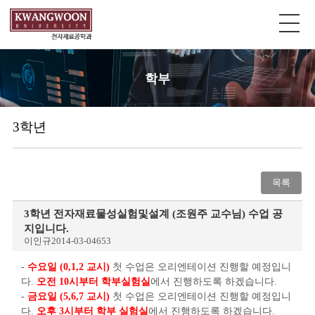
학부
3학년
목록
3학년 전자재료물성실험및설계 (조원주 교수님) 수업 공
지입니다.
이인규
2014-03-04
653
-
수요일 (0,1,2 교시)
첫 수업은 오리엔테이션 진행할 예정입니
다.
오전 10시부터 학부실험실
에서 진행하도록 하겠습니다.
-
금요일 (5,6,7 교시)
첫 수업은 오리엔테이션 진행할 예정입니
다.
오후 3시부터 학부 실험실
에서 진행하도록 하겠습니다.