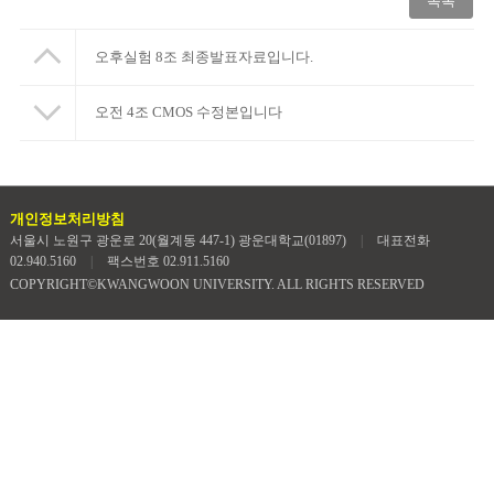
목록
오후실험 8조 최종발표자료입니다.
오전 4조 CMOS 수정본입니다
개인정보처리방침
서울시 노원구 광운로 20(월계동 447-1) 광운대학교(01897)
|
대표전화
02.940.5160
|
팩스번호 02.911.5160
COPYRIGHT©KWANGWOON UNIVERSITY. ALL RIGHTS RESERVED