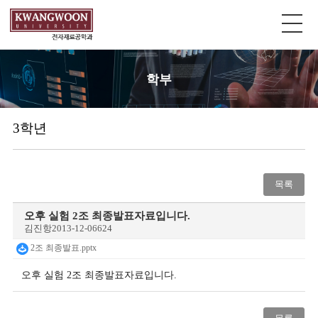
학부
3학년
목록
오후 실험 2조 최종발표자료입니다.
김진항
2013-12-06
624
2조 최종발표.pptx
오후 실험 2조 최종발표자료입니다.