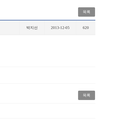
목록
박지선
2013-12-05
620
목록