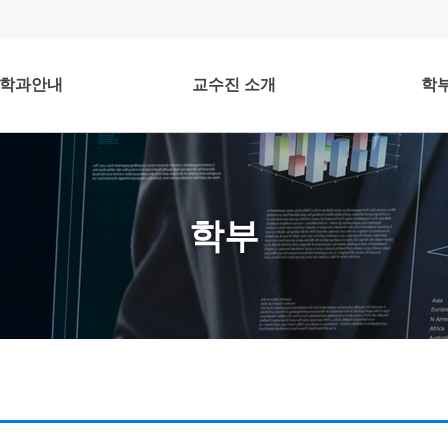
학과안내
교수진 소개
학
학부