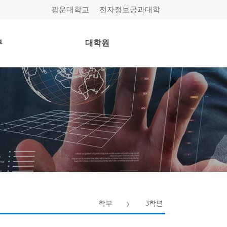
광운대학교
전자정보공과대학
부
대학원
학부
3학년