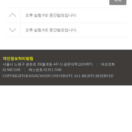
목록
오후 실험 9조 중간발표입니다.
오후 실험 8조 중간발표입니다.
개인정보처리방침
서울시 노원구 광운로 20(월계동 447-1) 광운대학교(01897)
|
대표전화
02.940.5160
|
팩스번호 02.911.5160
COPYRIGHT©KWANGWOON UNIVERSITY. ALL RIGHTS RESERVED