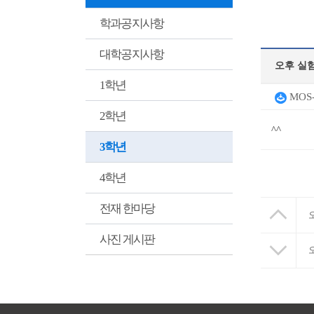
학과공지사항
대학공지사항
오후 실
1학년
MOS
2학년
^^
3학년
4학년
전재 한마당
사진 게시판