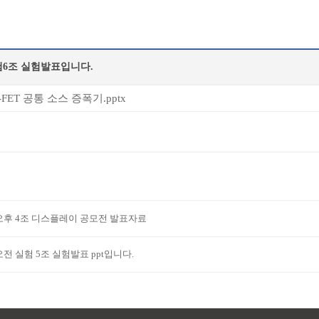
험6조 실험발표입니다.
-FET 공통 소스 증폭기.pptx
오후 4조 디스플레이 공모전 발표자료
오전 실험 5조 실험발표 ppt입니다.