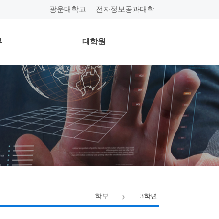
광운대학교
전자정보공과대학
부
대학원
학부
3학년