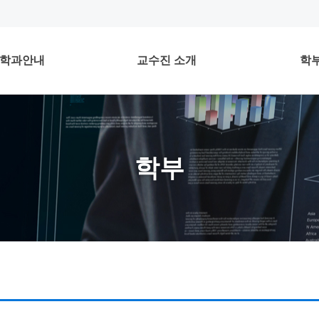
학과안내
교수진 소개
학
학부