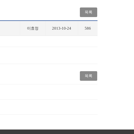
목록
이효정
2013-10-24
586
목록